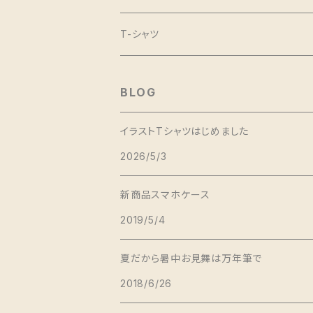
iPhoneX
T-シャツ
BLOG
イラストTシャツはじめました
2026/5/3
新商品スマホケース
2019/5/4
夏だから暑中お見舞は万年筆で
2018/6/26