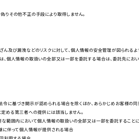
、偽りその他不正の手段により取得しません。
改ざん及び漏洩などのリスクに対して、個人情報の安全管理が図られるよ
プは、個人情報の取扱いの全部又は一部を委託する場合は、委託先にお
法令に基づき開示が認められる場合を除くほか、あらかじめお客様の同
に定める第三者への提供には該当しません。
必要な範囲内において個人情報の取扱いの全部又は一部を委託すること
承継に伴って個人情報が提供される場合
共同利用する場合