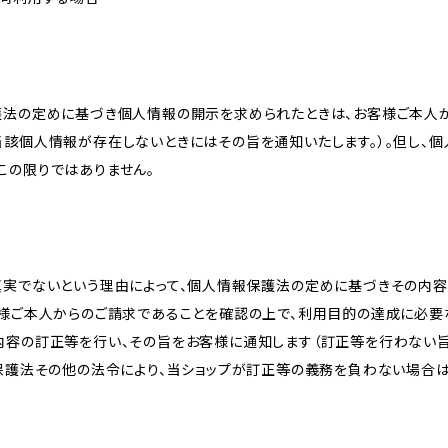
護法の定めに基づき個人情報の開示を求められたときは、お客様ご本人
当該個人情報が存在しないときにはその旨を通知いたします。）。但し、
この限りではありません。
真実でないという理由によって、個人情報保護法の定めに基づきその内容
客様ご本人からのご請求であることを確認の上で、利用目的の達成に必要
内容の訂正等を行い、その旨をお客様に通知します（訂正等を行わない
報保護法その他の法令により、当ショップが訂正等の義務を負わない場合は