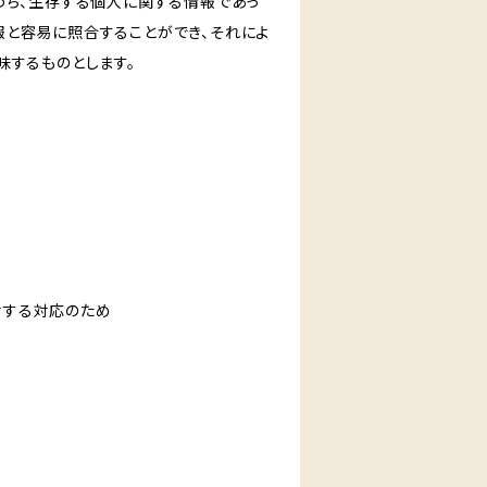
わち、生存する個人に関する情報であっ
報と容易に照合することができ、それによ
味するものとします。
対する対応のため