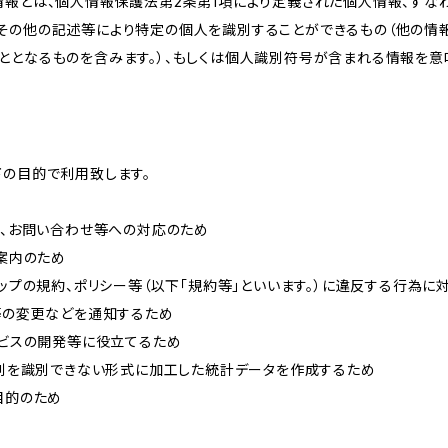
情報とは、個人情報保護法第2条第1項により定義された個人情報、すな
その他の記述等により特定の個人を識別することができるもの（他の情
ととなるものを含みます。）、もしくは個人識別符号が含まれる情報を意
下の目的で利用致します。
内、お問い合わせ等への対応のため
ご案内のため
ョップの規約、ポリシー等（以下「規約等」といいます。）に違反する行為に
約等の変更などを通知するため
ービスの開発等に役立てるため
、個別を識別できない形式に加工した統計データを作成するため
目的のため