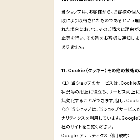
当ショップは、お客様から、お客様の個
段により取得されたものであるという理
れた場合において、そのご請求に理由が
止等を行い、その旨をお客様に通知しま
ありません。
11. Cookie（クッキー）その他の技術
（１） 当ショップのサービスは、Coo
状況等の把握に役立ち、サービス向上に資
無効化することができます。但し、Coo
（２） 当ショップは、当ショップサービス
ナリティクスを利用しています。Goog
社のサイトをご覧ください。
Google アナリティクス 利用規約：