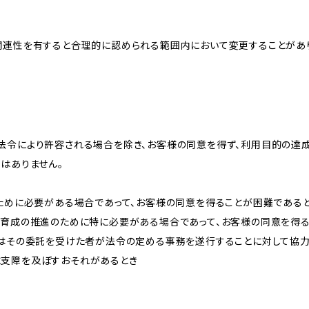
関連性を有すると合理的に認められる範囲内において変更することがあ
法令により許容される場合を除き、お客様の同意を得ず、利用目的の達
はありません。
のために必要がある場合であって、お客様の同意を得ることが困難である
な育成の推進のために特に必要がある場合であって、お客様の同意を得
又はその委託を受けた者が法令の定める事務を遂行することに対して協
に支障を及ぼすおそれがあるとき