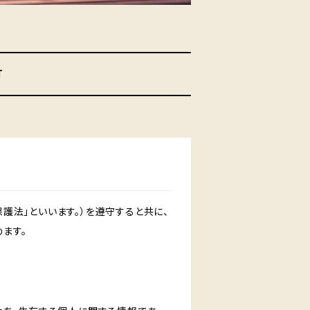
T
護法」といいます。）を遵守すると共に、
ます。