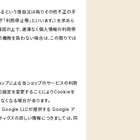
いるという理由又は偽りその他不正の手
「利用停止等」といいます。）を求めら
確認の上で、遅滞なく個人情報の利用停
の義務を負わない場合は、この限りでは
ショップによる当ショップのサービスの利用
設定を変更することによりCookieを
けなくなる場合があります。
le LLCが提供する Google ア
リティクスの詳しい情報につきましては、同