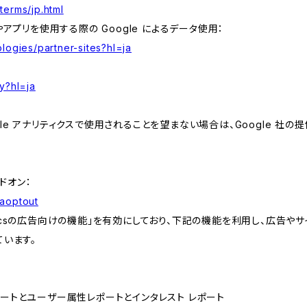
terms/jp.html
やアプリを使用する際の Google によるデータ使用：
logies/partner-sites?hl=ja
y?hl=ja
e アナリティクスで使用されることを望まない場合は、Google 社の提供
アドオン：
gaoptout
lyticsの広告向けの機能」を有効にしており、下記の機能を利用し、広告やサイト改
ています。
属性レポートとユーザー属性レポートとインタレスト レポート