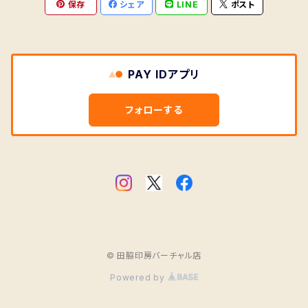
保存
シェア
LINE
ポスト
PAY IDアプリ
フォローする
© 田脇印房バーチャル店
Powered by