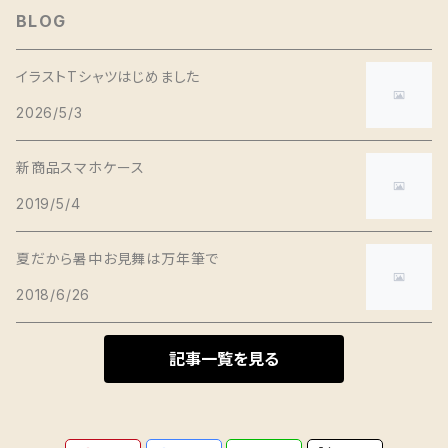
BLOG
イラストTシャツはじめました
2026/5/3
新商品スマホケース
2019/5/4
夏だから暑中お見舞は万年筆で
2018/6/26
記事一覧を見る