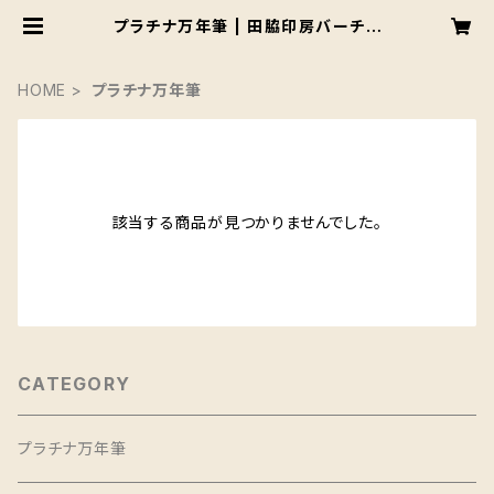
プラチナ万年筆 | 田脇印房バーチャ
ル店
HOME
プラチナ万年筆
該当する商品が見つかりませんでした。
CATEGORY
プラチナ万年筆