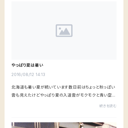
やっぱり夏は暑い
2016/08/12 14:13
北海道も暑い夏が続いています数日前はちょっと秋っぽい
雲も見えたけどやっぱり夏の入道雲がモクモクと青い空に
浮かんでますお盆休み期間は休むこと無くデザインのお仕
続きを読む
事で忙しい毎日です地元のラーメン誌の制作...