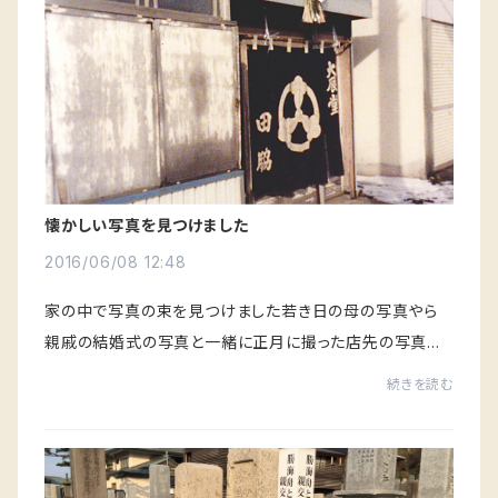
懐かしい写真を見つけました
2016/06/08 12:48
家の中で写真の束を見つけました若き日の母の写真やら
親戚の結婚式の写真と一緒に正月に撮った店先の写真で
す毎年正月は三が日のれんを掲げるのが我が家の習慣で
続きを読む
した幼い時は祝日に日の丸も掲げていた記憶もあり...