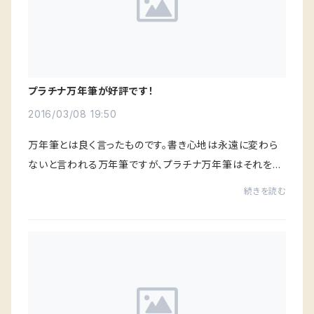
プラチナ万年筆が好評です！
2016/03/08 19:50
万年筆とは良く言ったものです。書き心地は永遠に変わら
ないと言われる万年筆ですが、プラチナ万年筆はそれを証
明してくれています。ご購入下さった方から使いやすい、書
続きを読む
きやすい、と好評のようです。パソコンや...