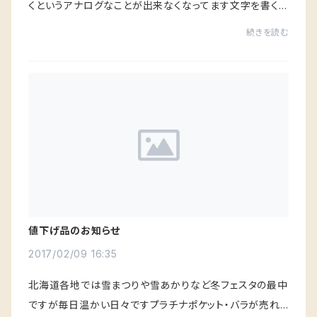
くというアナログなことが出来なくなってます文字を書くと
いう行為はただ紙に書くだけではなく脳を刺激するし日頃
続きを読む
の想いを整理できることもあります手書き...
値下げ品のお知らせ
2017/02/09 16:35
北海道各地では雪まつりや雪あかりなど冬フェスタの最中
ですが毎日温かい日々ですプラチナポケット・バラが売れ