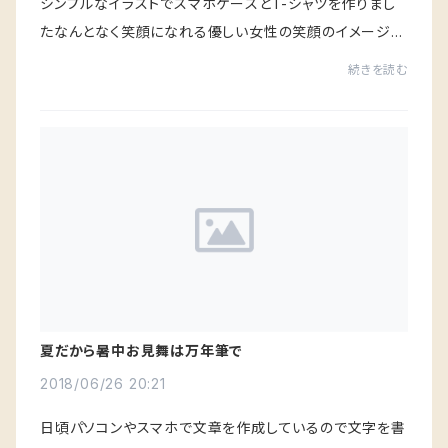
シンプルなイラストでスマホケースとT-シャツを作りまし
たなんとなく笑顔になれる優しい女性の笑顔のイメージで
す色んな人の心を癒せたらいいなぁと思います
続きを読む
夏だから暑中お見舞は万年筆で
2018/06/26 20:21
日頃パソコンやスマホで文章を作成しているので文字を書