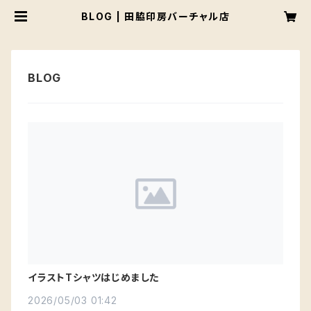
BLOG | 田脇印房バーチャル店
イラストTシャツはじめました
2026/05/03 01:42