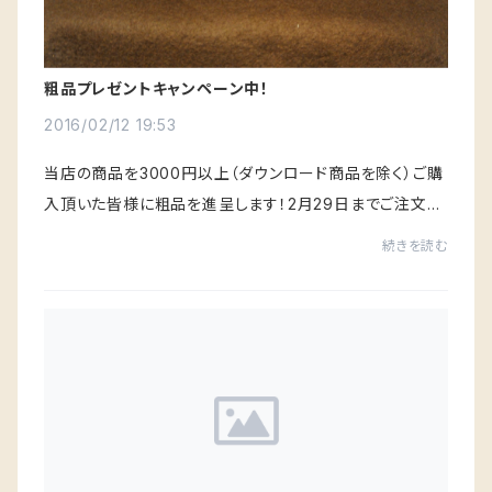
粗品プレゼントキャンペーン中！
2016/02/12 19:53
当店の商品を3000円以上（ダウンロード商品を除く）ご購
入頂いた皆様に粗品を進呈します！2月29日までご注文が
確定した方田脇印房が閉店するまで年末年始に粗品とし
続きを読む
て印鑑ケースをプレゼントしていましたその印鑑...