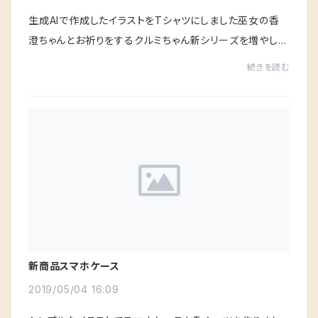
生成AIで作成したイラストをTシャツにしました巫女の香
澄ちゃんとお祈りをするクルミちゃん新シリーズを増やして
いきますのでよろしくお願いします
続きを読む
新商品スマホケース
2019/05/04 16:09