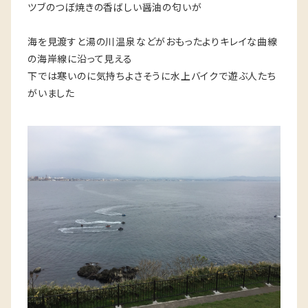
ツブのつぼ焼きの香ばしい醤油の匂いが
海を見渡すと湯の川温泉などがおもったよりキレイな曲線
の海岸線に沿って見える
下では寒いのに気持ちよさそうに水上バイクで遊ぶ人たち
がいました